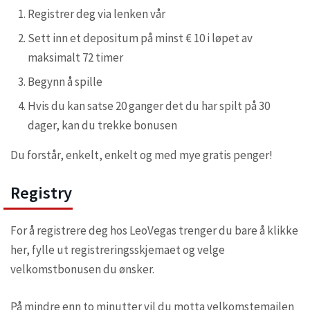
Registrer deg via lenken vår
Sett inn et depositum på minst € 10 i løpet av
maksimalt 72 timer
Begynn å spille
Hvis du kan satse 20 ganger det du har spilt på 30
dager, kan du trekke bonusen
Du forstår, enkelt, enkelt og med mye gratis penger!
Registry
For å registrere deg hos LeoVegas trenger du bare å klikke
her, fylle ut registreringsskjemaet og velge
velkomstbonusen du ønsker.
På mindre enn to minutter vil du motta velkomstemailen