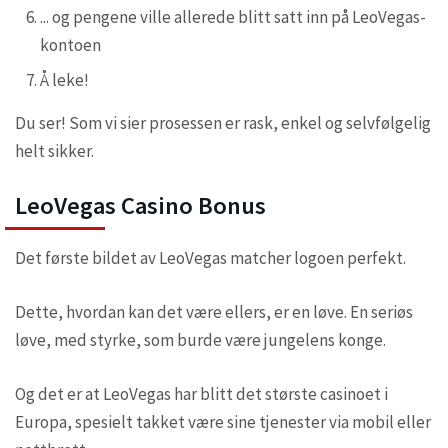
... og pengene ville allerede blitt satt inn på LeoVegas-
kontoen
Å leke!
Du ser! Som vi sier prosessen er rask, enkel og selvfølgelig
helt sikker.
LeoVegas Casino Bonus
Det første bildet av LeoVegas matcher logoen perfekt.
Dette, hvordan kan det være ellers, er en løve. En seriøs
løve, med styrke, som burde være jungelens konge.
Og det er at LeoVegas har blitt det største casinoet i
Europa, spesielt takket være sine tjenester via mobil eller