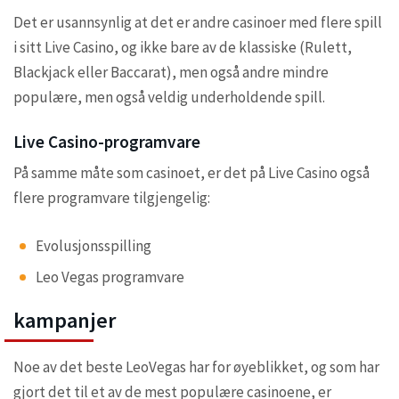
Det er usannsynlig at det er andre casinoer med flere spill
i sitt Live Casino, og ikke bare av de klassiske (Rulett,
Blackjack eller Baccarat), men også andre mindre
populære, men også veldig underholdende spill.
Live Casino-programvare
På samme måte som casinoet, er det på Live Casino også
flere programvare tilgjengelig:
Evolusjonsspilling
Leo Vegas programvare
kampanjer
Noe av det beste LeoVegas har for øyeblikket, og som har
gjort det til et av de mest populære casinoene, er