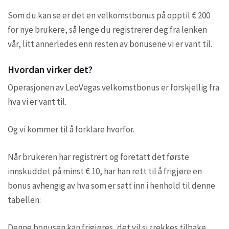
Som du kan se er det en velkomstbonus på opptil € 200
for nye brukere, så lenge du registrerer deg fra lenken
vår, litt annerledes enn resten av bonusene vi er vant til.
Hvordan virker det?
Operasjonen av LeoVegas velkomstbonus er forskjellig fra
hva vi er vant til.
Og vi kommer til å forklare hvorfor.
Når brukeren har registrert og foretatt det første
innskuddet på minst € 10, har han rett til å frigjøre en
bonus avhengig av hva som er satt inn i henhold til denne
tabellen:
Denne bonusen kan frigjøres, det vil si trekkes tilbake,