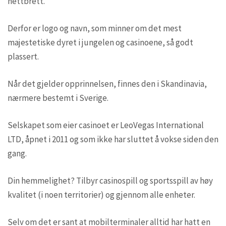
nettbrett.
Derfor er logo og navn, som minner om det mest
majestetiske dyret i jungelen og casinoene, så godt
plassert.
Når det gjelder opprinnelsen, finnes den i Skandinavia,
nærmere bestemt i Sverige.
Selskapet som eier casinoet er LeoVegas International
LTD, åpnet i 2011 og som ikke har sluttet å vokse siden den
gang.
Din hemmelighet? Tilbyr casinospill og sportsspill av høy
kvalitet (i noen territorier) og gjennom alle enheter.
Selv om det er sant at mobilterminaler alltid har hatt en