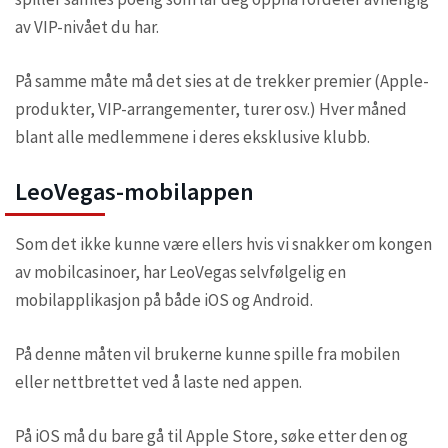
av VIP-nivået du har.
På samme måte må det sies at de trekker premier (Apple-
produkter, VIP-arrangementer, turer osv.) Hver måned
blant alle medlemmene i deres eksklusive klubb.
LeoVegas-mobilappen
Som det ikke kunne være ellers hvis vi snakker om kongen
av mobilcasinoer, har LeoVegas selvfølgelig en
mobilapplikasjon på både iOS og Android.
På denne måten vil brukerne kunne spille fra mobilen
eller nettbrettet ved å laste ned appen.
På iOS må du bare gå til Apple Store, søke etter den og