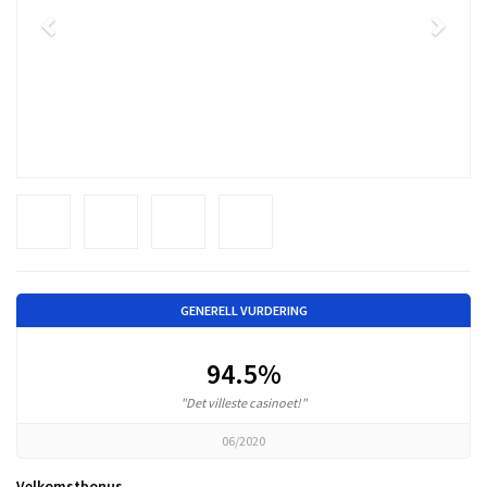
GENERELL VURDERING
94.5%
"Det villeste casinoet!"
06/2020
Velkomstbonus