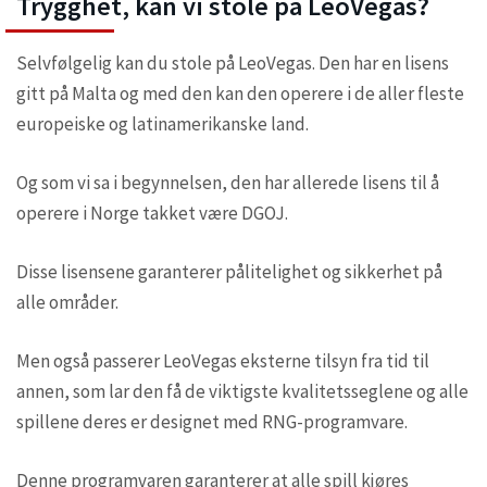
Trygghet, kan vi stole på LeoVegas?
Selvfølgelig kan du stole på LeoVegas. Den har en lisens
gitt på Malta og med den kan den operere i de aller fleste
europeiske og latinamerikanske land.
Og som vi sa i begynnelsen, den har allerede lisens til å
operere i Norge takket være DGOJ.
Disse lisensene garanterer pålitelighet og sikkerhet på
alle områder.
Men også passerer LeoVegas eksterne tilsyn fra tid til
annen, som lar den få de viktigste kvalitetsseglene og alle
spillene deres er designet med RNG-programvare.
Denne programvaren garanterer at alle spill kjøres