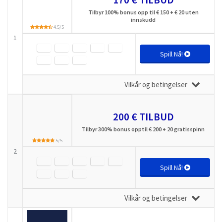
Tilbyr 100% bonus opp til € 150 + € 20 uten
innskudd
4.5/5
1
Spill Nå!
Vilkår og betingelser
200 € TILBUD
Tilbyr 300% bonus opptil € 200 + 20 gratisspinn
5/5
2
Spill Nå!
Vilkår og betingelser