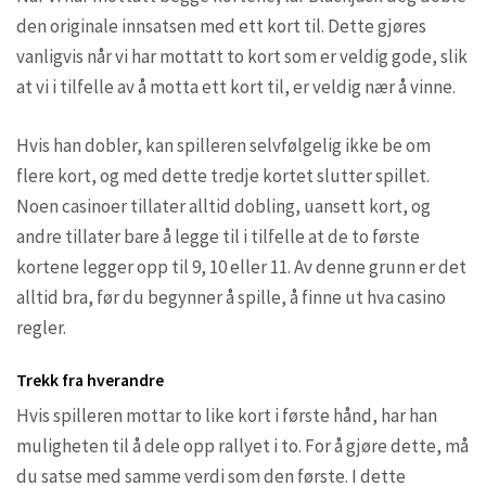
den originale innsatsen med ett kort til. Dette gjøres
vanligvis når vi har mottatt to kort som er veldig gode, slik
at vi i tilfelle av å motta ett kort til, er veldig nær å vinne.
Hvis han dobler, kan spilleren selvfølgelig ikke be om
flere kort, og med dette tredje kortet slutter spillet.
Noen casinoer tillater alltid dobling, uansett kort, og
andre tillater bare å legge til i tilfelle at de to første
kortene legger opp til 9, 10 eller 11. Av denne grunn er det
alltid bra, før du begynner å spille, å finne ut hva casino
regler.
Trekk fra hverandre
Hvis spilleren mottar to like kort i første hånd, har han
muligheten til å dele opp rallyet i to. For å gjøre dette, må
du satse med samme verdi som den første. I dette