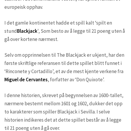
europeisk opphav.
I det gamle kontinentet hadde et spill kalt ‘spilt en
stund
Blackjack
', Som besto av å legge til 21 poeng uten å
gå over kortene nærmest.
Selv om opprinnelsen til The Blackjack er ukjent, har den
første skriftlige referansen til dette spillet blitt funnet i
‘Rinconete y Cortadillo’, et av de mest kjente verkene fra
Miguel de Cervantes
, forfatter av ‘Don Quixote’.
I denne historien, skrevet på begynnelsen av 1600-tallet,
nærmere bestemt mellom 1601 og 1602, dukker det opp
to karakterer som spiller Blackjack i Sevilla. I selve
historien indikeres det at dette spillet består av å legge
til 21 poeng uten å gå over.