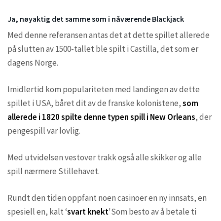
Ja, nøyaktig det samme som i nåværende Blackjack
Med denne referansen antas det at dette spillet allerede
på slutten av 1500-tallet ble spilt i Castilla, det som er
dagens Norge.
Imidlertid kom populariteten med landingen av dette
spillet i USA, båret dit av de franske kolonistene,
som
allerede i 1820 spilte denne typen spill i New Orleans
, der
pengespill var lovlig.
Med utvidelsen vestover trakk også alle skikker og alle
spill nærmere Stillehavet.
Rundt den tiden oppfant noen casinoer en ny innsats, en
spesiell en, kalt ‘
svart knekt
'Som besto av å betale ti