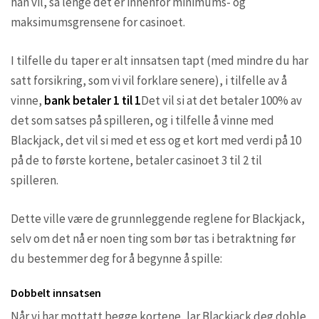
han vil, så lenge det er innenfor minimums- og
maksimumsgrensene for casinoet.
I tilfelle du taper er alt innsatsen tapt (med mindre du har
satt forsikring, som vi vil forklare senere), i tilfelle av å
vinne,
bank betaler 1 til 1
Det vil si at det betaler 100% av
det som satses på spilleren, og i tilfelle å vinne med
Blackjack, det vil si med et ess og et kort med verdi på 10
på de to første kortene, betaler casinoet 3 til 2 til
spilleren.
Dette ville være de grunnleggende reglene for Blackjack,
selv om det nå er noen ting som bør tas i betraktning før
du bestemmer deg for å begynne å spille:
Dobbelt innsatsen
Når vi har mottatt begge kortene, lar Blackjack deg doble