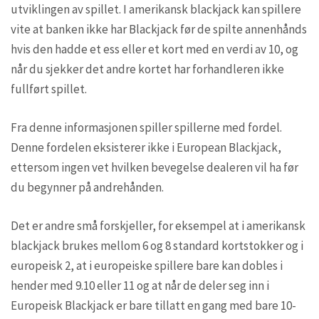
utviklingen av spillet. I amerikansk blackjack kan spillere
vite at banken ikke har Blackjack før de spilte annenhånds
hvis den hadde et ess eller et kort med en verdi av 10, og
når du sjekker det andre kortet har forhandleren ikke
fullført spillet.
Fra denne informasjonen spiller spillerne med fordel.
Denne fordelen eksisterer ikke i European Blackjack,
ettersom ingen vet hvilken bevegelse dealeren vil ha før
du begynner på andrehånden.
Det er andre små forskjeller, for eksempel at i amerikansk
blackjack brukes mellom 6 og 8 standard kortstokker og i
europeisk 2, at i europeiske spillere bare kan dobles i
hender med 9.10 eller 11 og at når de deler seg inn i
Europeisk Blackjack er bare tillatt en gang med bare 10-