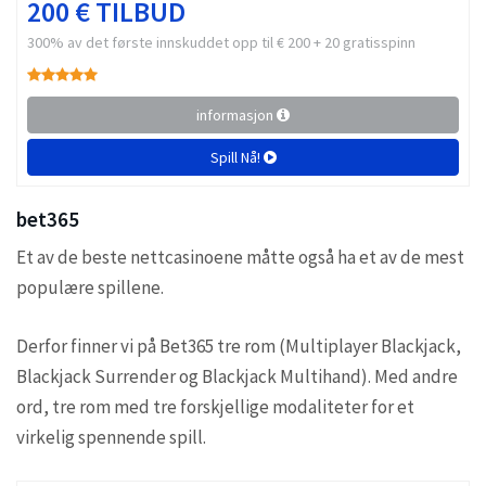
200 € TILBUD
300% av det første innskuddet opp til € 200 + 20 gratisspinn
informasjon
Spill Nå!
bet365
Et av de beste nettcasinoene måtte også ha et av de mest
populære spillene.
Derfor finner vi på Bet365 tre rom (Multiplayer Blackjack,
Blackjack Surrender og Blackjack Multihand). Med andre
ord, tre rom med tre forskjellige modaliteter for et
virkelig spennende spill.