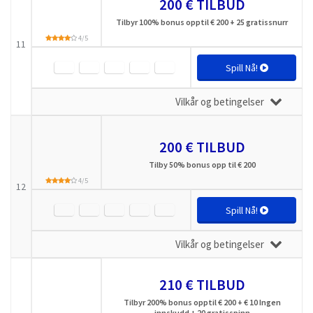
200 € TILBUD
Tilbyr 100% bonus opptil € 200 + 25 gratissnurr
4/5
11
Spill Nå!
Vilkår og betingelser
200 € TILBUD
Tilby 50% bonus opp til € 200
4/5
12
Spill Nå!
Vilkår og betingelser
210 € TILBUD
Tilbyr 200% bonus opptil € 200 + € 10 Ingen
innskudd + 20 gratisspinn