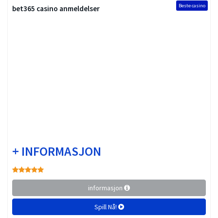
Beste casino
bet365 casino anmeldelser
+ INFORMASJON
informasjon
Spill Nå!