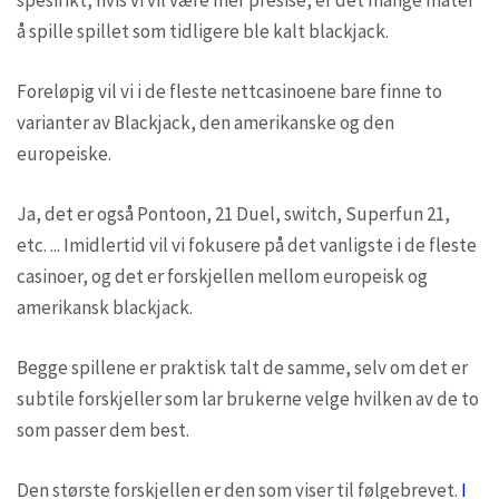
spesifikt, hvis vi vil være mer presise, er det mange måter
å spille spillet som tidligere ble kalt blackjack.
Foreløpig vil vi i de fleste nettcasinoene bare finne to
varianter av Blackjack, den amerikanske og den
europeiske.
Ja, det er også Pontoon, 21 Duel, switch, Superfun 21,
etc. ... Imidlertid vil vi fokusere på det vanligste i de fleste
casinoer, og det er forskjellen mellom europeisk og
amerikansk blackjack.
Begge spillene er praktisk talt de samme, selv om det er
subtile forskjeller som lar brukerne velge hvilken av de to
som passer dem best.
Den største forskjellen er den som viser til følgebrevet.
I