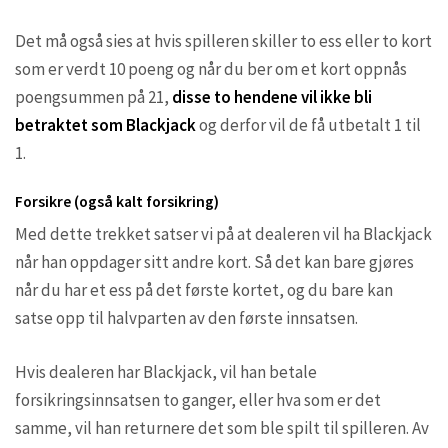
Det må også sies at hvis spilleren skiller to ess eller to kort
som er verdt 10 poeng og når du ber om et kort oppnås
poengsummen på 21,
disse to hendene vil ikke bli
betraktet som Blackjack
og derfor vil de få utbetalt 1 til
1.
Forsikre (også kalt forsikring)
Med dette trekket satser vi på at dealeren vil ha Blackjack
når han oppdager sitt andre kort. Så det kan bare gjøres
når du har et ess på det første kortet, og du bare kan
satse opp til halvparten av den første innsatsen.
Hvis dealeren har Blackjack, vil han betale
forsikringsinnsatsen to ganger, eller hva som er det
samme, vil han returnere det som ble spilt til spilleren. Av