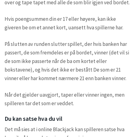
over og tape tapet med alle de som blir igjen ved bordet.
Hvis poengsummen din er 17 eller høyere, kan ikke
giveren be om et annet kort, uansett hva spillerne har.
På slutten av runden slutter spillet, der hvis banken har
passert, de som fremdeles er på bordet, vinner (det vil si
de som ikke passerte når de ba om kortet eller
bokstavene), og hvis det ikke er bestått De som er 21
vinner eller har kommet nærmere 21 enn banken vinner.
Når det gjelder uavgjort, taper eller vinner ingen, men
spilleren tar det som er veddet.
Du kan satse hva du vil
Det må sies at i online Blackjack kan spilleren satse hva