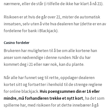
nærmere, eller de står (i tilfelle de ikke har klart å nå 21).
Risikoen er at hvis de går over 21, mister de automatisk
innsatsen, selv uten å vite hva dealeren har (dette er en av
fordelene for bank i Blackjack).
Casino fordeler
Brukeren har muligheten til å be om alle kortene han
anser som nødvendige i denne runden. Når du har
kommet deg i 21 eller nær nok, kan du plante.
Når alle har funnet seg til rette, oppdager dealeren
kortet sitt og fortsetter i henhold til de strenge reglene
for online blackjack.
Hvis poengsummen din er 16 eller
mindre, må forhandleren trekke et nytt kort
, ha det som
spillerne har, med risikoen for at dette innebærer å gå