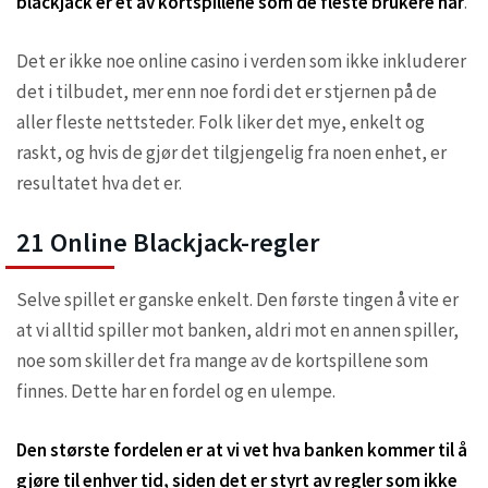
blackjack er et av kortspillene som de fleste brukere har
.
Det er ikke noe online casino i verden som ikke inkluderer
det i tilbudet, mer enn noe fordi det er stjernen på de
aller fleste nettsteder. Folk liker det mye, enkelt og
raskt, og hvis de gjør det tilgjengelig fra noen enhet, er
resultatet hva det er.
21 Online Blackjack-regler
Selve spillet er ganske enkelt. Den første tingen å vite er
at vi alltid spiller mot banken, aldri mot en annen spiller,
noe som skiller det fra mange av de kortspillene som
finnes. Dette har en fordel og en ulempe.
Den største fordelen er at vi vet hva banken kommer til å
gjøre til enhver tid, siden det er styrt av regler som ikke