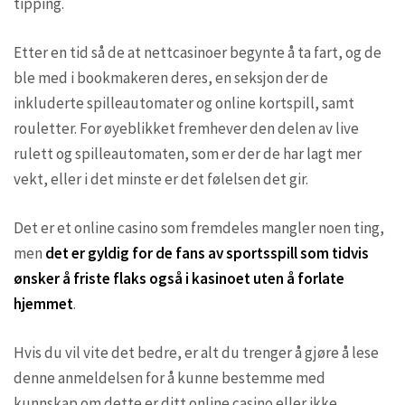
tipping.
Etter en tid så de at nettcasinoer begynte å ta fart, og de
ble med i bookmakeren deres, en seksjon der de
inkluderte spilleautomater og online kortspill, samt
rouletter. For øyeblikket fremhever den delen av live
rulett og spilleautomaten, som er der de har lagt mer
vekt, eller i det minste er det følelsen det gir.
Det er et online casino som fremdeles mangler noen ting,
men
det er gyldig for de fans av sportsspill som tidvis
ønsker å friste flaks også i kasinoet uten å forlate
hjemmet
.
Hvis du vil vite det bedre, er alt du trenger å gjøre å lese
denne anmeldelsen for å kunne bestemme med
kunnskap om dette er ditt online casino eller ikke.