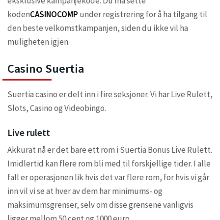
eksklusive kampanjekode. Du må sette
koden
CASINOCOMP
under registrering for å ha tilgang til
den beste velkomstkampanjen, siden du ikke vil ha
muligheten igjen.
Casino Suertia
Suertia casino er delt inn i fire seksjoner. Vi har Live Rulett,
Slots, Casino og Videobingo.
Live rulett
Akkurat nå er det bare ett rom i Suertia Bonus Live Rulett.
Imidlertid kan flere rom bli med til forskjellige tider. I alle
fall er operasjonen lik hvis det var flere rom, for hvis vi går
inn vil vi se at hver av dem har minimums- og
maksimumsgrenser, selv om disse grensene vanligvis
ligger mellom 50 cent og 1000 euro.