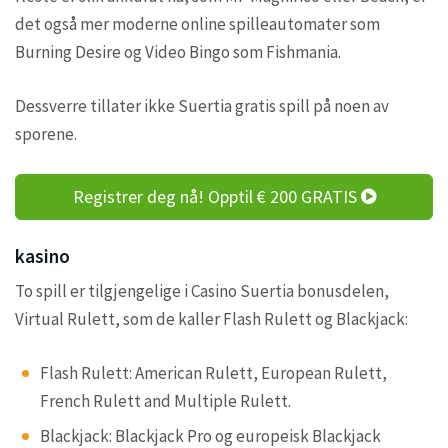
det også mer moderne online spilleautomater som
Burning Desire og Video Bingo som Fishmania.
Dessverre tillater ikke Suertia gratis spill på noen av
sporene.
Registrer deg nå! Opptil € 200 GRATIS
kasino
To spill er tilgjengelige i Casino Suertia bonusdelen,
Virtual Rulett, som de kaller Flash Rulett og Blackjack:
Flash Rulett: American Rulett, European Rulett,
French Rulett and Multiple Rulett.
Blackjack: Blackjack Pro og europeisk Blackjack