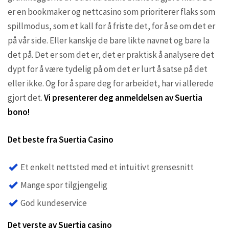
er en bookmaker og nettcasino som prioriterer flaks som
spillmodus, som et kall for å friste det, for å se om det er
på vår side. Eller kanskje de bare likte navnet og bare la
det på. Det er som det er, det er praktisk å analysere det
dypt for å være tydelig på om det er lurt å satse på det
eller ikke. Og for å spare deg for arbeidet, har vi allerede
gjort det.
Vi presenterer deg anmeldelsen av Suertia
bono!
Det beste fra Suertia Casino
Et enkelt nettsted med et intuitivt grensesnitt
Mange spor tilgjengelig
God kundeservice
Det verste av Suertia casino