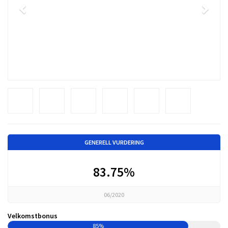
GENERELL VURDERING
83.75%
06/2020
Velkomstbonus
85%