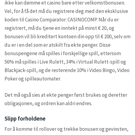
ikke kan dømme et casino bare etter velkomstbonusen.
Vel, for å få det må du registrere deg med den eksklusive
koden til Casino Comparator: CASINOCOMP. Når du er
registrert, må du tjene en inntekt på minst € 20, og
bonusen vil bli kreditert kontoen din opp til € 200, selv om
du er i en del som er atskilt fra ekte penger. Disse
bonuspengene må spilles i forskjellige spill, ettersom
56% må spilles i Live Rulett, 34% i Virtual Rulett-spill og
Blackjack-spill, og de resterende 10% i Video Bingo, Video
Poker og spilleautomater.
Det må også sies at ekte penger først brukes og deretter
obligasjonen, og ordren kan aldri endres.
Slipp forholdene
For å komme til rollover og trekke bonusen og gevinsten,