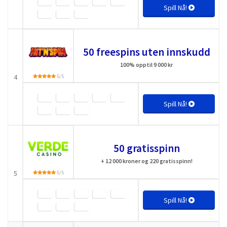
Spill Nå!
50 freespins uten innskudd
100% opptil 9 000 kr
4
5/5
Spill Nå!
50 gratisspinn
+ 12 000 kroner og 220 gratisspinn!
5
5/5
Spill Nå!