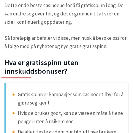
Dette er de beste casinoene for å få gratisspinn i dag. De
kan endre seg over tid, og det er grunnen til at vi er en
side i kontinuerlig oppdatering.
Så foreløpig anbefaler vi disse, men husk å besøke oss for
å følge med på nyheter og nye gratis gratisspinn.
Hva er gratisspinn uten
innskuddsbonuser?
Gratis spinn er kampanjer som casinoer tilbyr for å
gjøre seg kjent
Hvis de brukes godt, kan de være en måte å tjene
penger uten å risikere noe
De aller fleste av dem blir tilbudt nye brukere,