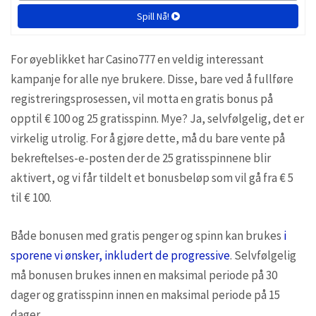
Spill Nå!
For øyeblikket har Casino777 en veldig interessant
kampanje for alle nye brukere. Disse, bare ved å fullføre
registreringsprosessen, vil motta en gratis bonus på
opptil € 100 og 25 gratisspinn. Mye? Ja, selvfølgelig, det er
virkelig utrolig. For å gjøre dette, må du bare vente på
bekreftelses-e-posten der de 25 gratisspinnene blir
aktivert, og vi får tildelt et bonusbeløp som vil gå fra € 5
til € 100.
Både bonusen med gratis penger og spinn kan brukes
i
sporene vi ønsker, inkludert de progressive
. Selvfølgelig
må bonusen brukes innen en maksimal periode på 30
dager og gratisspinn innen en maksimal periode på 15
dager.