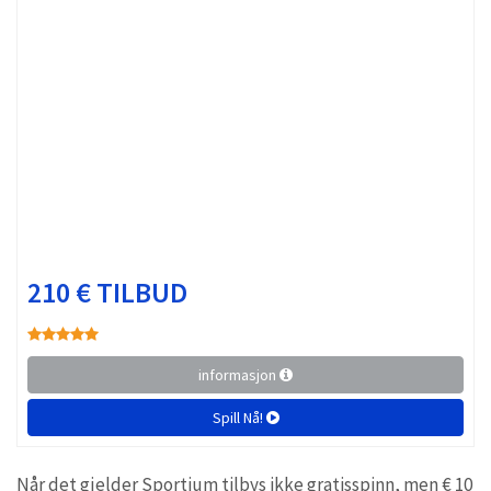
210 € TILBUD
informasjon
Spill Nå!
Når det gjelder Sportium tilbys ikke gratisspinn, men € 10