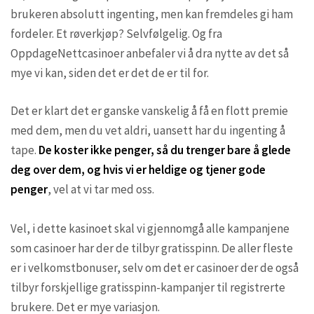
brukeren absolutt ingenting, men kan fremdeles gi ham
fordeler. Et røverkjøp? Selvfølgelig. Og fra
OppdageNettcasinoer anbefaler vi å dra nytte av det så
mye vi kan, siden det er det de er til for.
Det er klart det er ganske vanskelig å få en flott premie
med dem, men du vet aldri, uansett har du ingenting å
tape.
De koster ikke penger, så du trenger bare å glede
deg over dem, og hvis vi er heldige og tjener gode
penger
, vel at vi tar med oss.
Vel, i dette kasinoet skal vi gjennomgå alle kampanjene
som casinoer har der de tilbyr gratisspinn. De aller fleste
er i velkomstbonuser, selv om det er casinoer der de også
tilbyr forskjellige gratisspinn-kampanjer til registrerte
brukere. Det er mye variasjon.