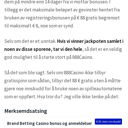
dem på mindre enn 14 dager fra vi mottar bonusen. I
tillegg er det maksimale beløpet av gevinster hentet fra
bruken av registreringsbonusen på € 88 gratis begrenset
til maksimalt € 8, noe som er synd.
Selv om det er et unntak.
Hvis vi vinner jackpoten samlet i
noen av disse sporene, tar vi den hele
, så det er en veldig
god mulighet til å starte stort på 888Casino.
Så det som ble sagt. Selv om 888Casino ikke tilbyr
gratisspinn som sådan, tilbyr det 88 € gratis uten å måtte
gjøre noe innskudd for å bruke noen av spilleautomatene
som er oppført. Hva tror du? Jeg ville ikke tenke på det.
Merksemdsatsing
€ 10 uten innskudd
Brand Betting Casino bonus og anmeldelser