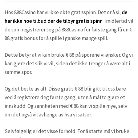
Hos 888Casino har vi ikke ekte gratisspinn. Det er å si,
de
har ikke noe tilbud der de tilbyr gratis spinn
. Imidlertid vil
de som registrerer seg på 888Casino for første gang få en €
88 gratis bonus for å spille i ganske mange spill.
Dette betyr at vi kan bruke € 88 på sporene vi ønsker. Og vi
kan gjøre det slik vi vil, siden det ikke trenger å være alt i
samme spor.
Og det beste av alt. Disse gratis € 88 blir gitt til oss bare
ved å registrere deg første gang, uten å måtte gjøre et
innskudd. Og sannheten med € 88 kan vi spille mye, selv
om det også vil avhenge av hva vi satser.
Selvfølgelig er det visse forhold. For å starte må vi bruke