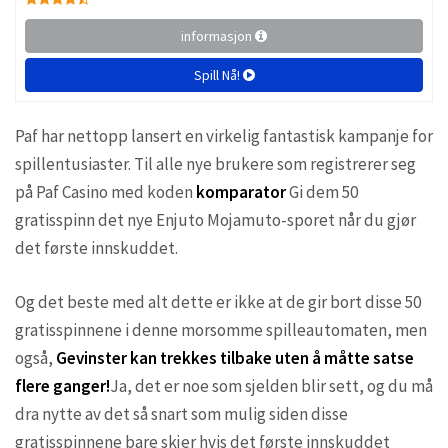
informasjon
Spill Nå!
Paf har nettopp lansert en virkelig fantastisk kampanje for
spillentusiaster. Til alle nye brukere som registrerer seg
på Paf Casino med koden
komparator
Gi dem 50
gratisspinn det nye Enjuto Mojamuto-sporet når du gjør
det første innskuddet.
Og det beste med alt dette er ikke at de gir bort disse 50
gratisspinnene i denne morsomme spilleautomaten, men
også,
Gevinster kan trekkes tilbake uten å måtte satse
flere ganger!
Ja, det er noe som sjelden blir sett, og du må
dra nytte av det så snart som mulig siden disse
gratisspinnene bare skjer hvis det første innskuddet